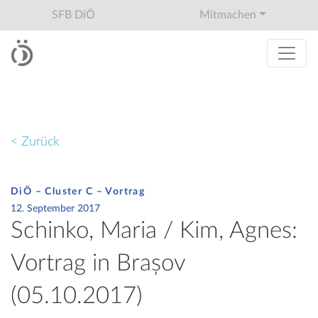
SFB DiÖ
Mitmachen
< Zurück
DiÖ – Cluster C – Vortrag
12. September 2017
Schinko, Maria / Kim, Agnes:
Vortrag in Brașov
(05.10.2017)