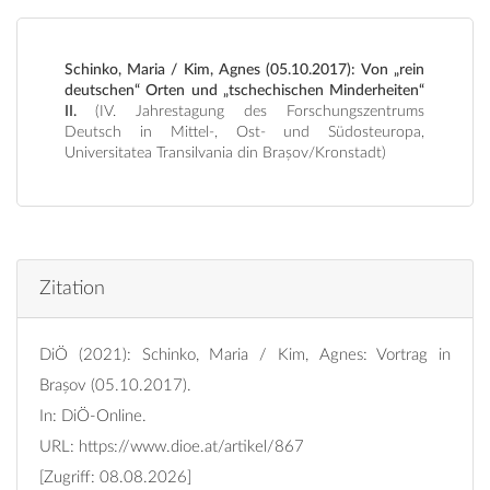
Schinko, Maria / Kim, Agnes (05.10.2017): Von „rein
deutschen“ Orten und „tschechischen Minderheiten“
II.
(IV. Jahrestagung des Forschungszentrums
Deutsch in Mittel-, Ost- und Südosteuropa,
Universitatea Transilvania din Brașov/Kronstadt)
Zitation
DiÖ (2021): Schinko, Maria / Kim, Agnes: Vortrag in
Brașov (05.10.2017).
In: DiÖ-Online.
URL:
https://www.dioe.at/artikel/867
[Zugriff: 08.08.2026]