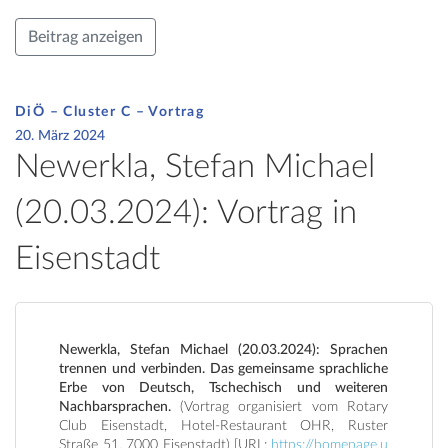
Beitrag anzeigen
DiÖ – Cluster C – Vortrag
20. März 2024
Newerkla, Stefan Michael
(20.03.2024): Vortrag in
Eisenstadt
Newerkla, Stefan Michael (20.03.2024): Sprachen
trennen und verbinden. Das gemeinsame sprachliche
Erbe von Deutsch, Tschechisch und weiteren
Nachbarsprachen.
(Vortrag organisiert vom Rotary
Club Eisenstadt, Hotel-Restaurant OHR, Ruster
Straße 51, 7000 Eisenstadt) [URL:
https://homepage.u