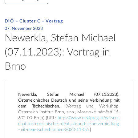
DiÖ – Cluster C – Vortrag
07. November 2023
Newerkla, Stefan Michael
(07.11.2023): Vortrag in
Brno
Newerkla, Stefan Michael (07.11.2023):
Österreichisches Deutsch und seine Verbindung mit
dem Tschechischen.
(Vortrag und Workshop,
Österreich Institut Brno, s.r.o., Moravské náměstí 15,
602 00 Brno) [URL:
https://www.oekfprag.at/wissens
chaft/osterreichisches-deutsch-und-seine-verbindung
-mit-dem-tschechischen-2023-11-07/
]