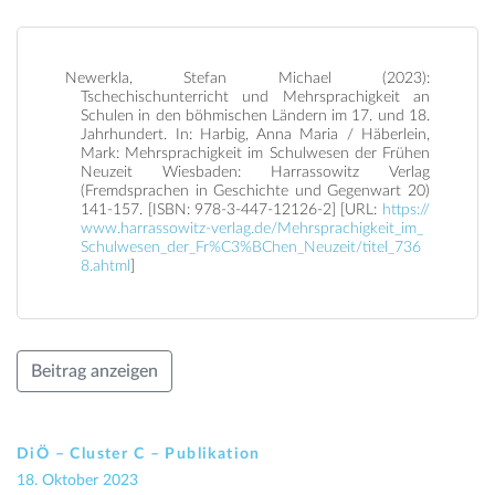
Newerkla, Stefan Michael (2023):
Tschechischunterricht und Mehrsprachigkeit an
Schulen in den böhmischen Ländern im 17. und 18.
Jahrhundert. In: Harbig, Anna Maria / Häberlein,
Mark: Mehrsprachigkeit im Schulwesen der Frühen
Neuzeit Wiesbaden: Harrassowitz Verlag
(Fremdsprachen in Geschichte und Gegenwart 20)
141-157. [ISBN: 978-3-447-12126-2] [URL:
https://
www.harrassowitz-verlag.de/Mehrsprachigkeit_im_
Schulwesen_der_Fr%C3%BChen_Neuzeit/titel_736
8.ahtml
]
Beitrag anzeigen
DiÖ – Cluster C – Publikation
18. Oktober 2023