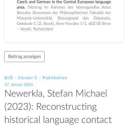
Czech and German in the Central European language
area.
(Vortrag im Rahmen der Vortragsreihe Artes
liberales Brunenses der Philosophischen Fakultät der
Masaryk-Universität, Sitzungssaal des Dekanats,
Gebäude C (2. Stock), Arne Nováka 1/1, 602 00 Brno
– Veveří, Tschechien)
Beitrag anzeigen
DiÖ – Cluster C – Publikation
17. Jänner 2024
Newerkla, Stefan Michael
(2023): Reconstructing
historical language contact