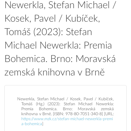
Newerkla, Stefan Michael /
Kosek, Pavel / Kubíček,
Tomáš (2023): Stefan
Michael Newerkla: Premia
Bohemica. Brno: Moravská
zemská knihovna v Brně
Newerkla, Stefan Michael / Kosek, Pavel / Kubíček,
Tomáš (Hg.) (2023): Stefan Michael Newerkla:
Premia Bohemica. Brno: Moravská zemská
knihovna v Brně. [ISBN: 978-80-7051-340-8] [URL:
https://www.mzk.cz/stefan-michael-newerkla-premi
a-bohemica
]