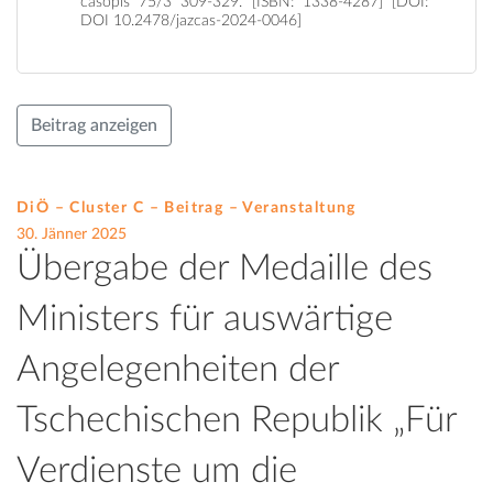
časopis 75/3 309-329. [ISBN: 1338-4287] [DOI:
DOI 10.2478/jazcas-2024-0046]
Beitrag anzeigen
DiÖ – Cluster C – Beitrag –
Veranstaltung
30. Jänner 2025
Übergabe der Medaille des
Ministers für auswärtige
Angelegenheiten der
Tschechischen Republik „Für
Verdienste um die