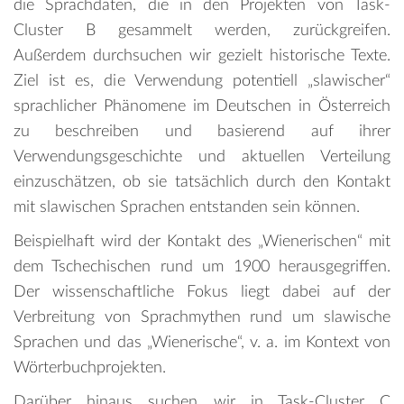
die Sprachdaten, die in den Projekten von Task-
Cluster B gesammelt werden, zurückgreifen.
Außerdem durchsuchen wir gezielt historische Texte.
Ziel ist es, die Verwendung potentiell „slawischer“
sprachlicher Phänomene im Deutschen in Österreich
zu beschreiben und basierend auf ihrer
Verwendungsgeschichte und aktuellen Verteilung
einzuschätzen, ob sie tatsächlich durch den Kontakt
mit slawischen Sprachen entstanden sein können.
Beispielhaft wird der Kontakt des „Wienerischen“ mit
dem Tschechischen rund um 1900 herausgegriffen.
Der wissenschaftliche Fokus liegt dabei auf der
Verbreitung von Sprachmythen rund um slawische
Sprachen und das „Wienerische“, v. a. im Kontext von
Wörterbuchprojekten.
Darüber hinaus suchen wir in Task-Cluster C