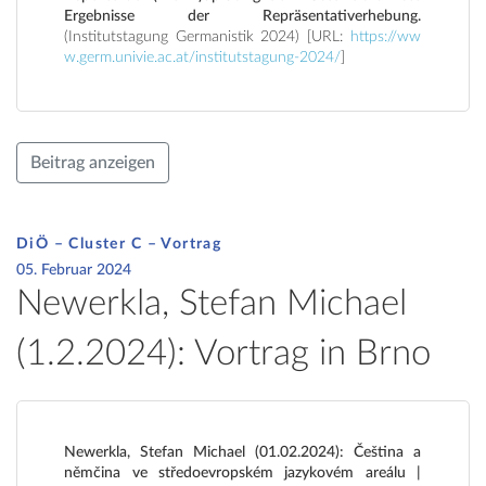
Ergebnisse der Repräsentativerhebung.
(Institutstagung Germanistik 2024) [URL:
https://ww
w.germ.univie.ac.at/institutstagung-2024/
]
Beitrag anzeigen
DiÖ – Cluster C – Vortrag
05. Februar 2024
Newerkla, Stefan Michael
(1.2.2024): Vortrag in Brno
Newerkla, Stefan Michael (01.02.2024): Čeština a
němčina ve středoevropském jazykovém areálu |