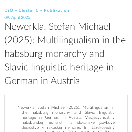
DiÖ – Cluster C – Publikation
09. April 2025
Newerkla, Stefan Michael
(2025): Multilingualism in the
habsburg monarchy and
Slavic linguistic heritage in
German in Austria
Newerkla, Stefan Michael (2025): Multilingualism in
the habsburg monarchy and Slavic linguistic
heritage in German in Austria. Viacjazyčnosť v
habsburskej monarchii a slovanské jazykové
dedičstvo v rakúskej nemčine. In: Jazykovedný