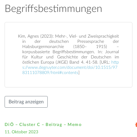
Begriffsbestimmungen
Kim, Agnes (2023): Mehr-, Viel- und Zweisprachigkeit
in der deutschen Pressesprache der
Habsburgermonarchie (1850– 1915) –
korpusbasierte Begriffsbestimmungen. In: Journal
für Kultur und Geschichte der Deutschen im
östlichen Europa (JKGE) Band 4. 41-58. [URL:
http
s://www.degruyter.com/document/doi/10.1515/97
83111078809/html#contents
]
Beitrag anzeigen
DiÖ – Cluster C – Beitrag –
Memo
11. Oktober 2023