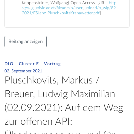
Koppensteiner, Wolfgang) Open Access. [URL:
http
s://wlg.univie.ac.at/fileadmin/user_upload/p_wlg/89
2021/FSLenz_PluschkovitsKranawetter.pdf
]
Beitrag anzeigen
DiÖ – Cluster E – Vortrag
02. September 2021
Pluschkovits, Markus /
Breuer, Ludwig Maximilian
(02.09.2021): Auf dem Weg
zur offenen API: