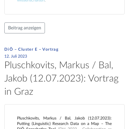
Wissenschaften
.
Beitrag anzeigen
DiÖ – Cluster E – Vortrag
12. Juli 2023
Pluschkovits, Markus / Bal,
Jakob (12.07.2023): Vortrag
in Graz
Pluschkovits, Markus / Bal, Jakob (12.07.2023):
Putting (Linguistic) Research Data on a Map – The