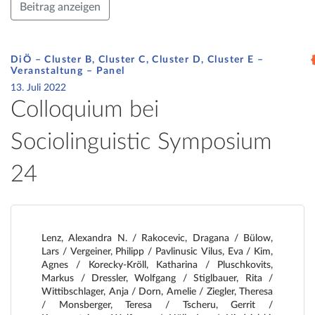
Beitrag anzeigen
DiÖ – Cluster B, Cluster C, Cluster D, Cluster E –
Veranstaltung –
Panel
13. Juli 2022
Colloquium bei
Sociolinguistic Symposium
24
Lenz, Alexandra N. / Rakocevic, Dragana / Bülow,
Lars / Vergeiner, Philipp / Pavlinusic Vilus, Eva / Kim,
Agnes / Korecky-Kröll, Katharina / Pluschkovits,
Markus / Dressler, Wolfgang / Stiglbauer, Rita /
Wittibschlager, Anja / Dorn, Amelie / Ziegler, Theresa
/ Monsberger, Teresa / Tscheru, Gerrit /