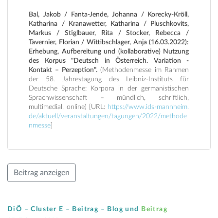
Bal, Jakob / Fanta-Jende, Johanna / Korecky-Kröll,
Katharina / Kranawetter, Katharina / Pluschkovits,
Markus / Stiglbauer, Rita / Stocker, Rebecca /
Tavernier, Florian / Wittibschlager, Anja (16.03.2022):
Erhebung, Aufbereitung und (kollaborative) Nutzung
des Korpus "Deutsch in Österreich. Variation -
Kontakt – Perzeption".
(Methodenmesse im Rahmen
der 58. Jahrestagung des Leibniz-Instituts für
Deutsche Sprache: Korpora in der germanistischen
Sprachwissenschaft – mündlich, schriftlich,
multimedial, online) [URL:
https://www.ids-mannheim.
de/aktuell/veranstaltungen/tagungen/2022/methode
nmesse
]
Beitrag anzeigen
DiÖ – Cluster E – Beitrag –
Blog
und
Beitrag