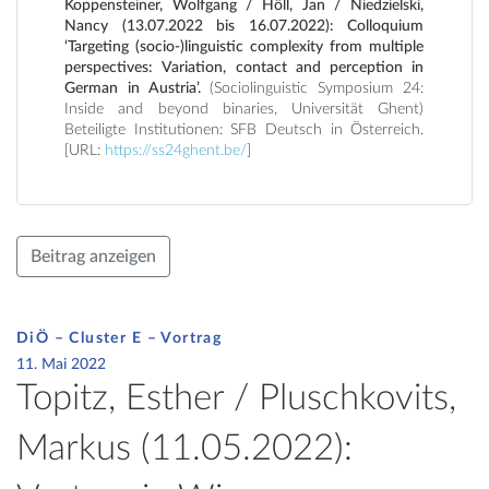
Koppensteiner, Wolfgang / Höll, Jan / Niedzielski,
Nancy (13.07.2022 bis 16.07.2022): Colloquium
‘Targeting (socio-)linguistic complexity from multiple
perspectives: Variation, contact and perception in
German in Austria’.
(Sociolinguistic Symposium 24:
Inside and beyond binaries, Universität Ghent)
Beteiligte Institutionen: SFB Deutsch in Österreich.
[URL:
https://ss24ghent.be/
]
Beitrag anzeigen
DiÖ – Cluster E – Vortrag
11. Mai 2022
Topitz, Esther / Pluschkovits,
Markus (11.05.2022):