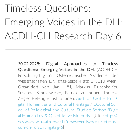
Timeless Questions:
Emerging Voices in the DH:
ACDH-CH Research Day 6
20.02.2025: Digital Approaches to Timeless
Questions: Emerging Voices in the DH.
(ACDH-CH
Forschungstag 6, Österreichische Akademie der
Wissenschaften Dr. Ignaz-Seipel-Platz 2 1010 Wien)
Organisiert von Jan Höll, Markus Pluschkovits,
Susanne Schmalwieser, Patrick Zeitlhuber, Theresa
Ziegler. Beteiligte Institutionen:
Austrian Centre for Di
gital Humanities and Cultural Heritage
/
Doctoral Sch
ool of Philological and Cultural Studies: Sektion "Digit
al Humanities & Quantitative Methods"
. [URL:
https://
www.oeaw.ac.at/de/acdh/newsevents/event-reihen/a
cdh-ch-forschungstag-6
]