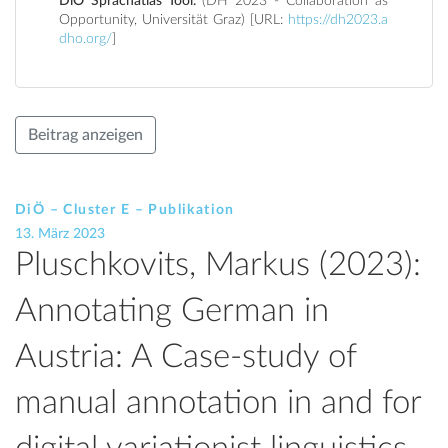
DiÖ Sprachatlas Tool.
(DH 2023 - Collaboration as
Opportunity, Universität Graz) [URL:
https://dh2023.a
dho.org/
]
Beitrag anzeigen
DiÖ – Cluster E – Publikation
13. März 2023
Pluschkovits, Markus (2023):
Annotating German in
Austria: A Case-study of
manual annotation in and for