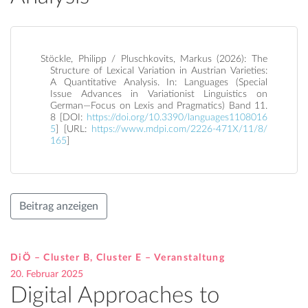
Stöckle, Philipp / Pluschkovits, Markus (2026): The
Structure of Lexical Variation in Austrian Varieties:
A Quantitative Analysis. In: Languages (Special
Issue Advances in Variationist Linguistics on
German—Focus on Lexis and Pragmatics) Band 11.
8 [DOI:
https://doi.org/10.3390/languages1108016
5
] [URL:
https://www.mdpi.com/2226-471X/11/8/
165
]
Beitrag anzeigen
DiÖ – Cluster B, Cluster E – Veranstaltung
20. Februar 2025
Digital Approaches to