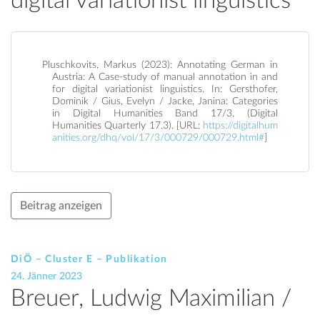
digital variationist linguistics
Pluschkovits, Markus (2023): Annotating German in
Austria: A Case-study of manual annotation in and
for digital variationist linguistics. In: Gersthofer,
Dominik / Gius, Evelyn / Jacke, Janina: Categories
in Digital Humanities Band 17/3. (Digital
Humanities Quarterly 17.3). [URL:
https://digitalhum
anities.org/dhq/vol/17/3/000729/000729.html#
]
Beitrag anzeigen
DiÖ – Cluster E – Publikation
24. Jänner 2023
Breuer, Ludwig Maximilian /