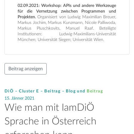
02.09.2021: Workshop: APIs und andere Werkzeuge
für die Vernetzung zwischen Programmen und
Projekten.
Organisiert von Ludwig Maximilian Breuer,
Markus Jochim, Markus Kunzmann, Nicole Palliwoda,
Markus Pluschkovits, Manuel Raaf. Beteiligte
Institutionen: Ludwig-Maximilians-Universität
München; Universität Siegen; Universität Wien.
Beitrag anzeigen
DiÖ – Cluster E – Beitrag –
Blog
und
Beitrag
15. Jänner 2021
Wie man mit IamDiÖ
Sprache in Österreich