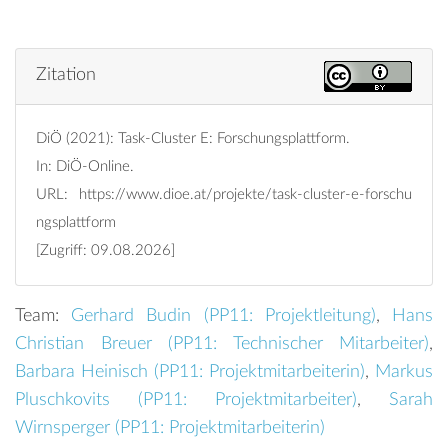
Zitation
DiÖ (2021): Task-Cluster E: Forschungsplattform.
In: DiÖ-Online.
URL:
https://www.dioe.at/projekte/task-cluster-e-forschu
ngsplattform
[Zugriff: 09.08.2026]
Team:
Gerhard Budin (
PP11: Projektleitung
)
,
Hans
Christian Breuer (
PP11: Technischer Mitarbeiter
)
,
Barbara Heinisch (
PP11: Projektmitarbeiterin
)
,
Markus
Pluschkovits (
PP11: Projektmitarbeiter
)
,
Sarah
Wirnsperger (
PP11: Projektmitarbeiterin
)